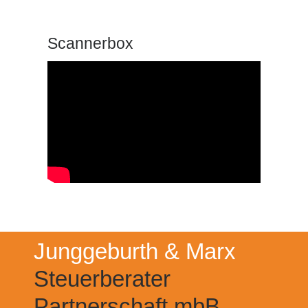
Scannerbox
Junggeburth & Marx
Steuerberater
Partnerschaft mbB