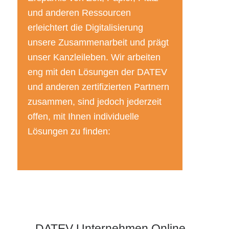
und anderen Ressourcen
erleichtert die Digitalisierung
unsere Zusammenarbeit und prägt
unser Kanzleileben. Wir arbeiten
eng mit den Lösungen der DATEV
und anderen zertifizierten Partnern
zusammen, sind jedoch jederzeit
offen, mit Ihnen individuelle
Lösungen zu finden:
DATEV Unternehmen Online